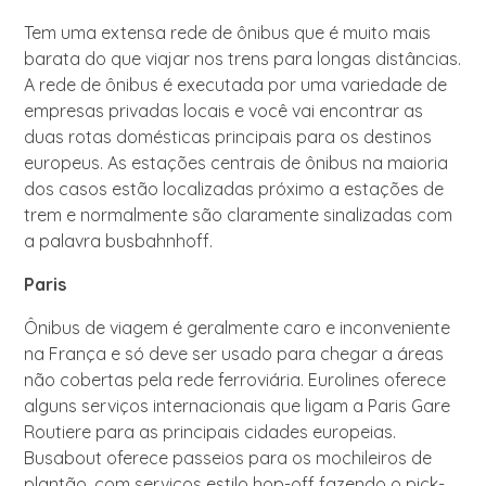
Tem uma extensa rede de ônibus que é muito mais
barata do que viajar nos trens para longas distâncias.
A rede de ônibus é executada por uma variedade de
empresas privadas locais e você vai encontrar as
duas rotas domésticas principais para os destinos
europeus. As estações centrais de ônibus na maioria
dos casos estão localizadas próximo a estações de
trem e normalmente são claramente sinalizadas com
a palavra busbahnhoff.
Paris
Ônibus de viagem é geralmente caro e inconveniente
na França e só deve ser usado para chegar a áreas
não cobertas pela rede ferroviária. Eurolines oferece
alguns serviços internacionais que ligam a Paris Gare
Routiere para as principais cidades europeias.
Busabout oferece passeios para os mochileiros de
plantão, com serviços estilo hop-off fazendo o pick-