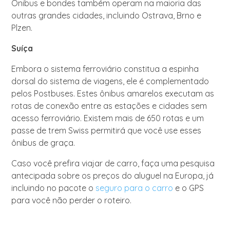
Ônibus e bondes também operam na maioria das
outras grandes cidades, incluindo Ostrava, Brno e
Plzen.
Suíça
Embora o sistema ferroviário constitua a espinha
dorsal do sistema de viagens, ele é complementado
pelos Postbuses. Estes ônibus amarelos executam as
rotas de conexão entre as estações e cidades sem
acesso ferroviário. Existem mais de 650 rotas e um
passe de trem Swiss permitirá que você use esses
ônibus de graça.
Caso você prefira viajar de carro, faça uma pesquisa
antecipada sobre os preços do aluguel na Europa, já
incluindo no pacote o
seguro para o carro
e o GPS
para você não perder o roteiro.