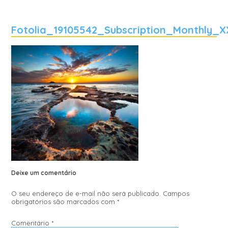
Fotolia_19105542_Subscription_Monthly_X
Deixe um comentário
O seu endereço de e-mail não será publicado.
Campos
obrigatórios são marcados com
*
Comentário
*