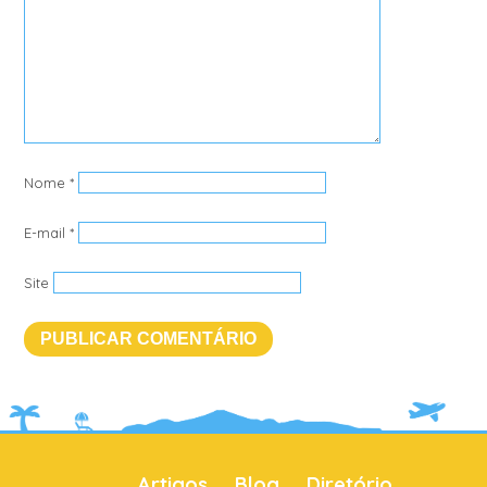
Nome
*
E-mail
*
Site
Artigos
Blog
Diretório